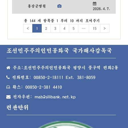
룡강군병원
2026.4.7.
총 144 개 항목중 1 부터 10 까지 보여주기
<
1
2
3
4
5
…
15
>
조선민주주의인민공화국 국가해사감독국
주소:조선민주주의인민공화국 평양시 중구역 련화2동
전화번호: 00850-2-18111 Ext. 381-8059
확스: 00850-2-381 4410
전자우편: mab@silibank.net.kp
련관단위