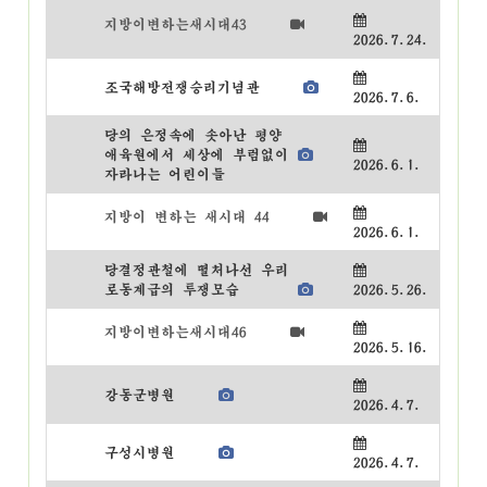
지방이변하는새시대43
2026.7.24.
조국해방전쟁승리기념관
2026.7.6.
당의 은정속에 솟아난 평양
애육원에서 세상에 부럼없이
2026.6.1.
자라나는 어린이들
지방이 변하는 새시대 44
2026.6.1.
당결정관철에 떨처나선 우리
로동계급의 투쟁모습
2026.5.26.
지방이변하는새시대46
2026.5.16.
강동군병원
2026.4.7.
구성시병원
2026.4.7.